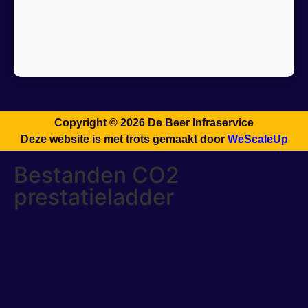
Copyright © 2026 De Beer Infraservice
Deze website is met trots gemaakt door
WeScaleUp
Bestanden CO2
prestatieladder