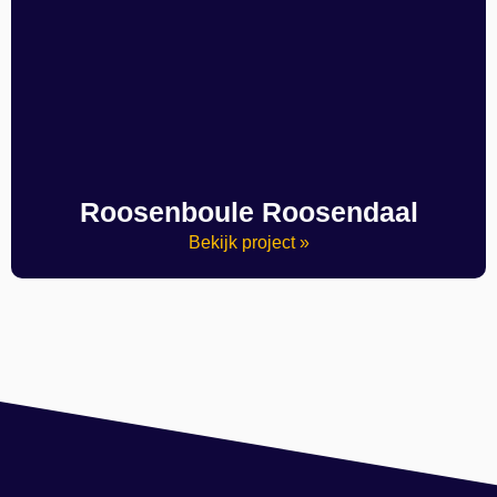
Roosenboule Roosendaal
Bekijk project »