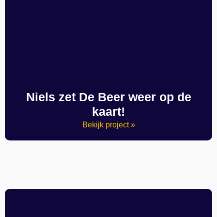
Niels zet De Beer weer op de
kaart!
Bekijk project »