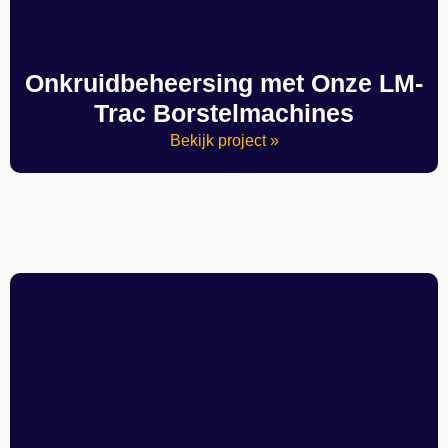
Onkruidbeheersing met Onze LM-
Trac Borstelmachines
Bekijk project »