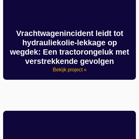
Vrachtwagenincident leidt tot
hydrauliekolie-lekkage op
wegdek: Een tractorongeluk met
verstrekkende gevolgen
Bekijk project »