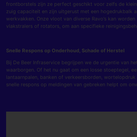
frontborstels zijn ze perfect geschikt voor zelfs de kl
zuig capaciteit en zijn uitgerust met een hogedrukbalk a
werkvakken. Onze vloot van diverse Ravo’s kan worden 
vlakstralers of rotators, om aan specifieke reinigingsbe
Snelle Respons op Onderhoud, Schade of Herstel
Bij De Beer Infraservice begrijpen we de urgentie van h
waarborgen. Of het nu gaat om een losse stoeptegel, een 
lantaarnpalen, banken of verkeersborden, wortelopdruk
snelle respons op meldingen van gebreken helpt om onv