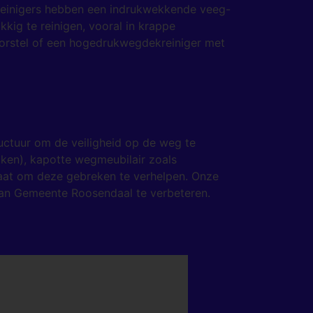
ekreinigers hebben een indrukwekkende veeg-
kig te reinigen, vooral in krappe
borstel of een hogedrukwegdekreiniger met
ructuur om de veiligheid op de weg te
olken), kapotte wegmeubilair zoals
raat om deze gebreken te verhelpen. Onze
van Gemeente Roosendaal te verbeteren.