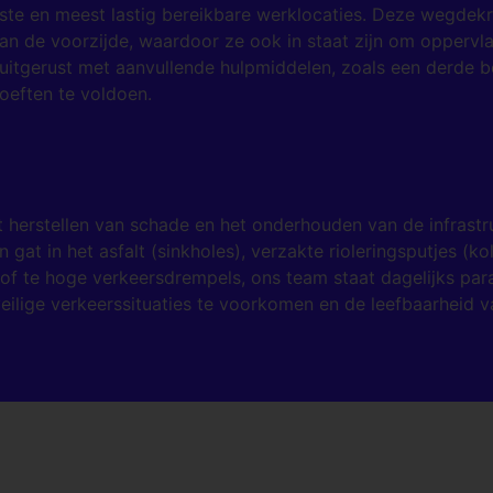
einste en meest lastig bereikbare werklocaties. Deze wegd
an de voorzijde, waardoor ze ook in staat zijn om oppervlak
uitgerust met aanvullende hulpmiddelen, zoals een derde 
hoeften te voldoen.
et herstellen van schade en het onderhouden van de infrast
gat in het asfalt (sinkholes), verzakte rioleringsputjes (k
 of te hoge verkeersdrempels, ons team staat dagelijks pa
eilige verkeerssituaties te voorkomen en de leefbaarheid 