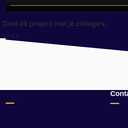
Deel dit project met je collega's:
Cont