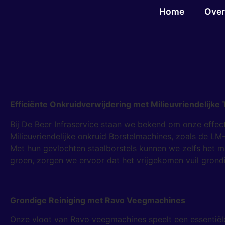
Home
Over
Efficiënte Onkruidverwijdering met Milieuvriendelijke
Bij De Beer Infraservice staan we bekend om onze effe
Milieuvriendelijke onkruid Borstelmachines, zoals de LM
Met hun gevlochten staalborstels kunnen we zelfs het 
groen, zorgen we ervoor dat het vrijgekomen vuil gro
Grondige Reiniging met Ravo Veegmachines
Onze vloot van Ravo veegmachines speelt een essentiël