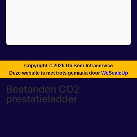
Copyright © 2026 De Beer Infraservice
Deze website is met trots gemaakt door
WeScaleUp
Bestanden CO2
prestatieladder