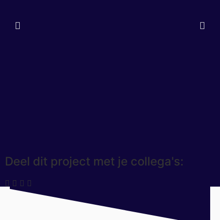
Deel dit project met je collega's: