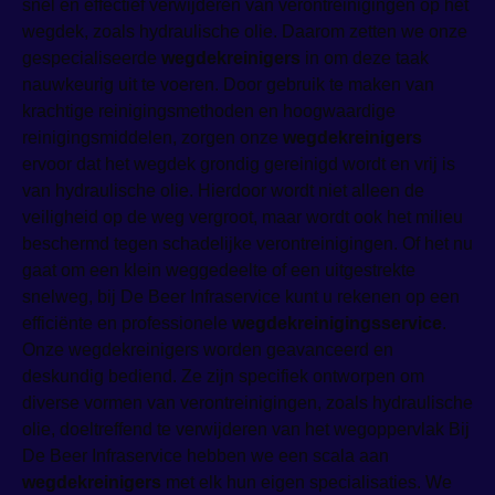
snel en effectief verwijderen van verontreinigingen op het
wegdek, zoals hydraulische olie. Daarom zetten we onze
gespecialiseerde
wegdekreinigers
in om deze taak
nauwkeurig uit te voeren. Door gebruik te maken van
krachtige reinigingsmethoden en hoogwaardige
reinigingsmiddelen, zorgen onze
wegdekreinigers
ervoor dat het wegdek grondig gereinigd wordt en vrij is
van hydraulische olie. Hierdoor wordt niet alleen de
veiligheid op de weg vergroot, maar wordt ook het milieu
beschermd tegen schadelijke verontreinigingen. Of het nu
gaat om een klein weggedeelte of een uitgestrekte
snelweg, bij De Beer Infraservice kunt u rekenen op een
efficiënte en professionele
wegdekreinigingsservice
.
Onze wegdekreinigers worden geavanceerd en
deskundig bediend. Ze zijn specifiek ontworpen om
diverse vormen van verontreinigingen, zoals hydraulische
olie, doeltreffend te verwijderen van het wegoppervlak Bij
De Beer Infraservice hebben we een scala aan
wegdekreinigers
met elk hun eigen specialisaties. We