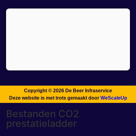
Copyright © 2026 De Beer Infraservice
Deze website is met trots gemaakt door
WeScaleUp
Bestanden CO2
prestatieladder