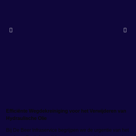
Efficiënte Wegdekreiniging voor het Verwijderen van
Hydraulische Olie
Bij De Beer Infraservice begrijpen we de urgentie van het