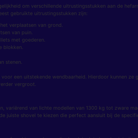
elijkheid om verschillende uitrustingsstukken aan de hefa
st gebruikte uitrustingsstukken zijn:
het verplaatsen van grond.
sen van puin.
allets met goederen.
e blokken.
an stenen.
gt voor een uitstekende wendbaarheid. Hierdoor kunnen ze
verder vergroot.
sen, variërend van lichte modellen van 1300 kg tot zware 
e juiste shovel te kiezen die perfect aansluit bij de specifi