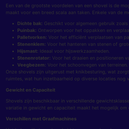
Een van de grootste voordelen van een shovel is de mog
maakt voor een breed scala aan taken. Enkele van de mee
Dichte bak:
Geschikt voor algemeen gebruik zoals 
Puinbak:
Ontworpen voor het oppakken en verplaat
Palletvorken:
Voor het efficiënt verplaatsen van p
Stenenklem:
Voor het hanteren van stenen of grot
Hijsmast:
Ideaal voor hijswerkzaamheden.
Stenenrotator:
Voor het draaien en positioneren v
Veegbezem:
Voor het schoonvegen van terreinen.
Onze shovels zijn uitgerust met knikbesturing, wat zor
ruimtes, wat hun inzetbaarheid op diverse locaties nog 
Gewicht en Capaciteit
Shovels zijn beschikbaar in verschillende gewichtsklas
variatie in gewicht en capaciteit maakt het mogelijk om d
Verschillen met Graafmachines