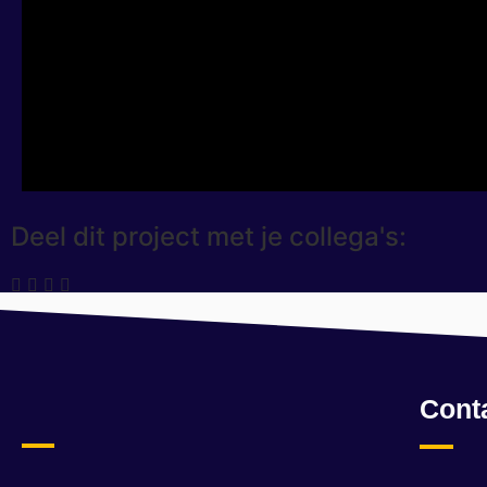
Deel dit project met je collega's:
Cont