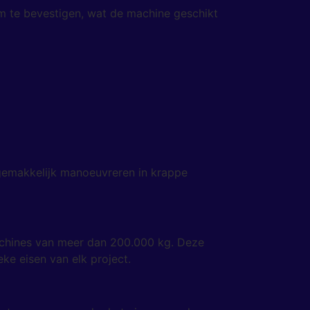
rm te bevestigen, wat de machine geschikt
 gemakkelijk manoeuvreren in krappe
machines van meer dan 200.000 kg. Deze
eke eisen van elk project.